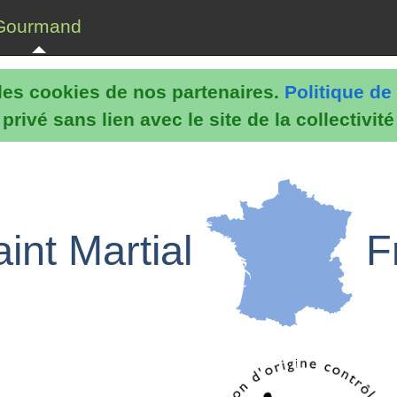
Gourmand
e les cookies de nos partenaires.
Politique de 
rivé sans lien avec le site de la collectivit
aint Martial
F