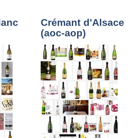
lanc
Crémant d'Alsace
(aoc-aop)