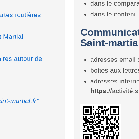
dans le compara
dans le contenu 
rtes routières
Communicati
 Martial
Saint-martia
aires autour de
adresses email 
boites aux lettr
adresses interne
https
://activité.
int-martial.fr"