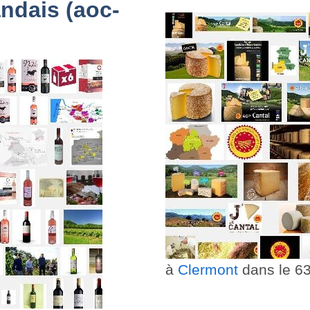
ndais (aoc-
à
Clermont
dans le 6