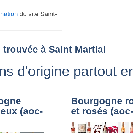
ormation
du site Saint-
 trouvée à Saint Martial
ons d'origine partout 
ogne
Bourgogne r
eux (aoc-
et rosés (aoc