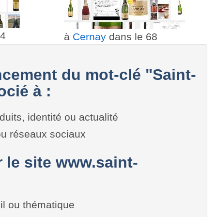
34
à
Cernay
dans le 68
cement du mot-clé "Saint-
ocié à :
duits, identité ou actualité
 ou réseaux sociaux
r le site www.saint-
il ou thématique