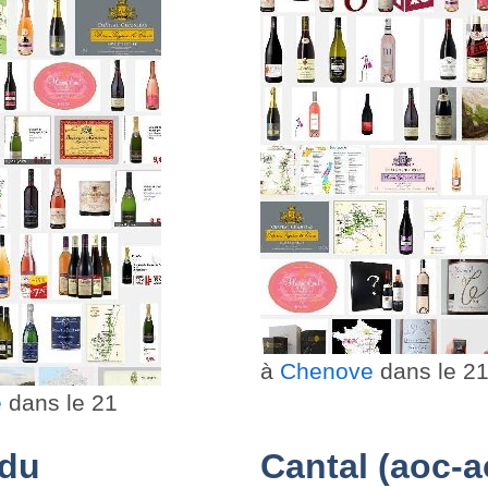
à
Chenove
dans le 2
e
dans le 21
 du
Cantal (aoc-a