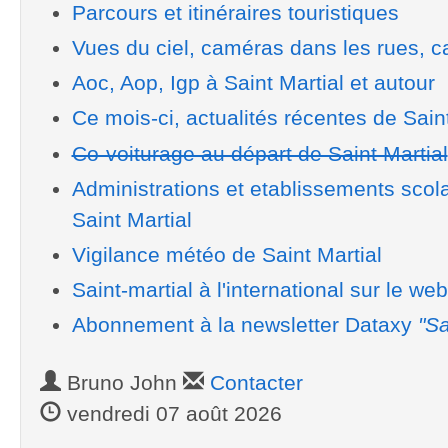
Parcours et itinéraires touristiques
Vues du ciel, caméras dans les rues, ca
Aoc, Aop, Igp à Saint Martial et autour
Ce mois-ci, actualités récentes de Saint
Co-voiturage au départ de Saint Martial
Administrations et etablissements scol
Saint Martial
Vigilance météo de Saint Martial
Saint-martial à l'international sur le web
Abonnement à la newsletter Dataxy
"Sa
Bruno John
Contacter
vendredi 07 août 2026