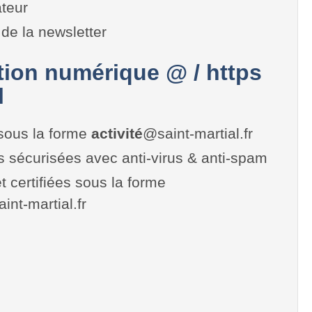
teur
de la newsletter
on numérique @ / https
l
sous la forme
activité
@saint-martial.fr
es sécurisées avec anti-virus & anti-spam
t certifiées sous la forme
saint-martial.fr