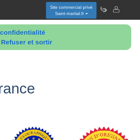
Site commercial privé
Saint-martial.fr
confidentialité
é
Refuser et sortir
rance