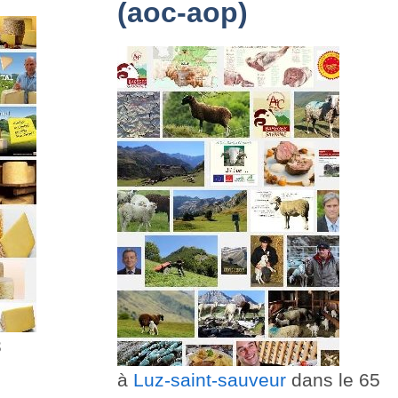
(aoc-aop)
3
à
Luz-saint-sauveur
dans le 65