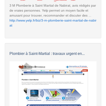
3 M Plomberie à Saint Martial de Nabirat, avis rédigés par
de vraies personnes. Yelp permet un moyen facile et
amusant pour trouver, recommander et discuter des ...
http://www.yelp.fr/biz/3-m-plomberie-saint-martial-de-nabir
at
Plombier à Saint-Martial : travaux urgent en...