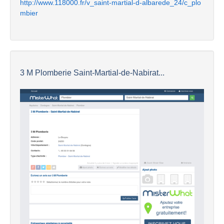
http://www.118000.fr/v_saint-martial-d-albarede_24/c_plo
mbier
3 M Plomberie Saint-Martial-de-Nabirat...