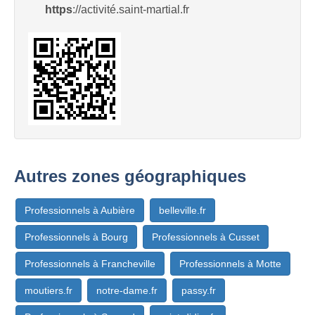
https
://activité.saint-martial.fr
Autres zones géographiques
Professionnels à Aubière
belleville.fr
Professionnels à Bourg
Professionnels à Cusset
Professionnels à Francheville
Professionnels à Motte
moutiers.fr
notre-dame.fr
passy.fr