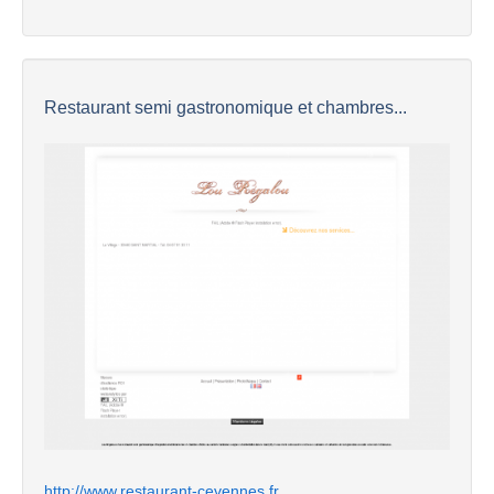
Restaurant semi gastronomique et chambres...
http://www.restaurant-cevennes.fr