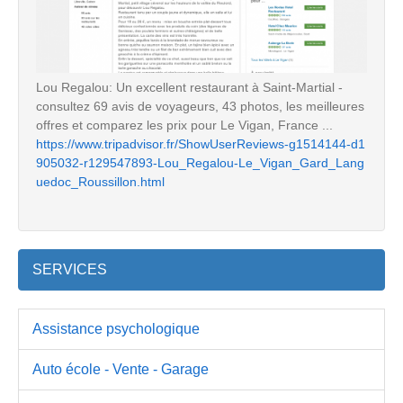
Lou Regalou: Un excellent restaurant à Saint-Martial -
consultez 69 avis de voyageurs, 43 photos, les meilleures
offres et comparez les prix pour Le Vigan, France ...
https://www.tripadvisor.fr/ShowUserReviews-g1514144-d1
905032-r129547893-Lou_Regalou-Le_Vigan_Gard_Lang
uedoc_Roussillon.html
SERVICES
Assistance psychologique
Auto école - Vente - Garage