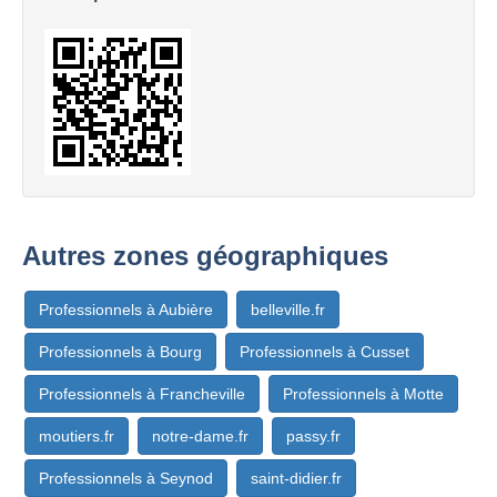
Autres zones géographiques
Professionnels à Aubière
belleville.fr
Professionnels à Bourg
Professionnels à Cusset
Professionnels à Francheville
Professionnels à Motte
moutiers.fr
notre-dame.fr
passy.fr
Professionnels à Seynod
saint-didier.fr